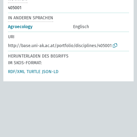
405001
IN ANDEREN SPRACHEN
Agroecology
Englisch
URI
http://base.uni-ak.ac.at/portfolio/disciplines/405001
HERUNTERLADEN DES BEGRIFFS
IM SKOS-FORMAT:
RDF/XML
TURTLE
JSON-LD