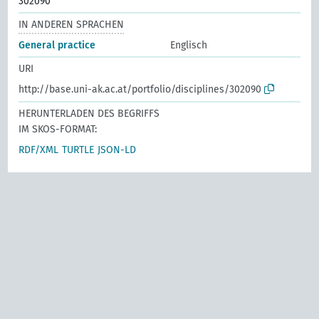
302090
IN ANDEREN SPRACHEN
General practice
Englisch
URI
http://base.uni-ak.ac.at/portfolio/disciplines/302090
HERUNTERLADEN DES BEGRIFFS
IM SKOS-FORMAT:
RDF/XML
TURTLE
JSON-LD