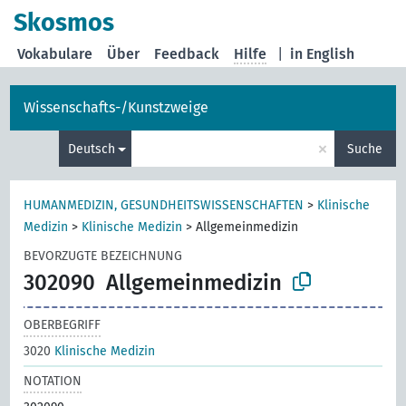
Skosmos
Vokabulare
Über
Feedback
Hilfe
|
in English
Wissenschafts-/Kunstzweige
×
Deutsch
Suche
HUMANMEDIZIN, GESUNDHEITSWISSENSCHAFTEN
>
Klinische
Medizin
>
Klinische Medizin
>
Allgemeinmedizin
BEVORZUGTE BEZEICHNUNG
302090
Allgemeinmedizin
OBERBEGRIFF
3020
Klinische Medizin
NOTATION