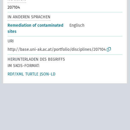
207104
IN ANDEREN SPRACHEN
Remediation of contaminated
Englisch
sites
URI
http://base.uni-ak.ac.at/portfolio/disciplines/207104
HERUNTERLADEN DES BEGRIFFS
IM SKOS-FORMAT:
RDF/XML
TURTLE
JSON-LD