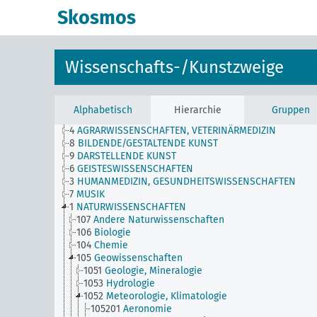
Skosmos
Wissenschafts-/Kunstzweige
Alphabetisch
Hierarchie
Gruppen
4
AGRARWISSENSCHAFTEN, VETERINÄRMEDIZIN
8
BILDENDE/GESTALTENDE KUNST
9
DARSTELLENDE KUNST
6
GEISTESWISSENSCHAFTEN
3
HUMANMEDIZIN, GESUNDHEITSWISSENSCHAFTEN
7
MUSIK
1
NATURWISSENSCHAFTEN
107
Andere Naturwissenschaften
106
Biologie
104
Chemie
105
Geowissenschaften
1051
Geologie, Mineralogie
1053
Hydrologie
1052
Meteorologie, Klimatologie
105201
Aeronomie