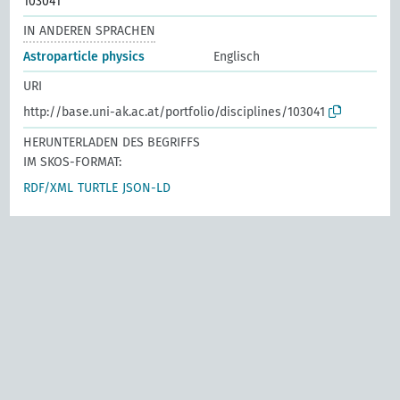
103041
IN ANDEREN SPRACHEN
Astroparticle physics
Englisch
URI
http://base.uni-ak.ac.at/portfolio/disciplines/103041
HERUNTERLADEN DES BEGRIFFS
IM SKOS-FORMAT:
RDF/XML
TURTLE
JSON-LD