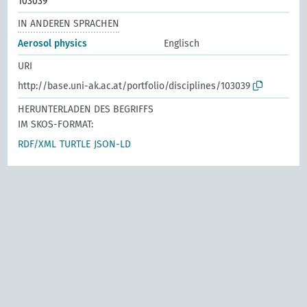
103039
IN ANDEREN SPRACHEN
Aerosol physics
Englisch
URI
http://base.uni-ak.ac.at/portfolio/disciplines/103039
HERUNTERLADEN DES BEGRIFFS
IM SKOS-FORMAT:
RDF/XML
TURTLE
JSON-LD