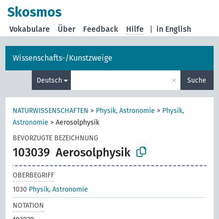
Skosmos
Vokabulare
Über
Feedback
Hilfe
|
in English
Wissenschafts-/Kunstzweige
×
Deutsch
Suche
NATURWISSENSCHAFTEN
>
Physik, Astronomie
>
Physik,
Astronomie
>
Aerosolphysik
BEVORZUGTE BEZEICHNUNG
103039
Aerosolphysik
OBERBEGRIFF
1030
Physik, Astronomie
NOTATION