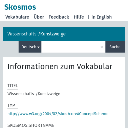
Skosmos
Vokabulare
Über
Feedback
Hilfe
|
in English
Wissenschafts-/Kunstzweige
×
Deutsch
Suche
Informationen zum Vokabular
TITEL
Wissenschafts-/Kunstzweige
TYP
http://www.w3.org/2004/02/skos/core#ConceptScheme
SKOSMOS:SHORTNAME