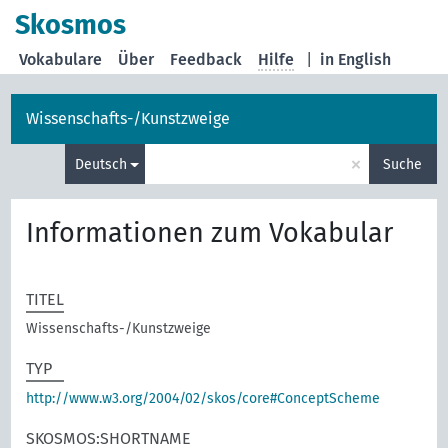
Skosmos
Vokabulare
Über
Feedback
Hilfe
|
in English
Wissenschafts-/Kunstzweige
×
Deutsch
Suche
Informationen zum Vokabular
TITEL
Wissenschafts-/Kunstzweige
TYP
http://www.w3.org/2004/02/skos/core#ConceptScheme
SKOSMOS:SHORTNAME