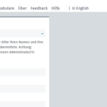
kabulare
Über
Feedback
Hilfe
|
in English
e bitte Ihren Namen und Ihre
bermitteln. Achtung:
essen Administrator/in