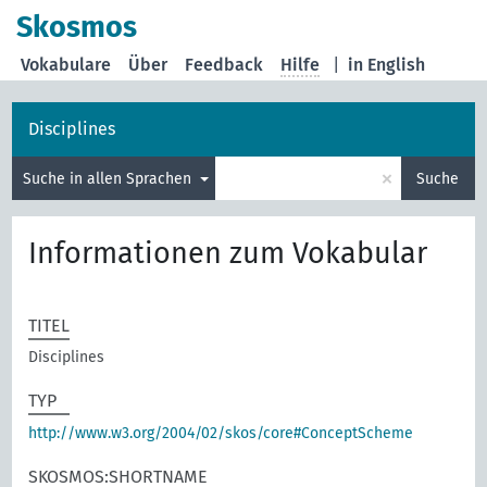
Skosmos
Vokabulare
Über
Feedback
Hilfe
|
in English
Disciplines
×
Suche in allen Sprachen
Suche
Informationen zum Vokabular
TITEL
Disciplines
TYP
http://www.w3.org/2004/02/skos/core#ConceptScheme
SKOSMOS:SHORTNAME