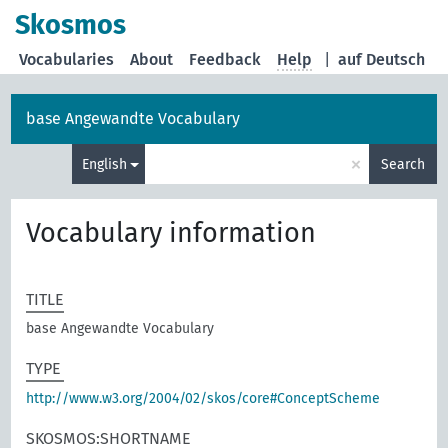
Skosmos
Vocabularies
About
Feedback
Help
|
auf Deutsch
base Angewandte Vocabulary
×
English
Search
Vocabulary information
TITLE
base Angewandte Vocabulary
TYPE
http://www.w3.org/2004/02/skos/core#ConceptScheme
SKOSMOS:SHORTNAME