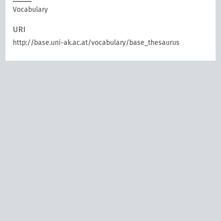
Vocabulary
URI
http://base.uni-ak.ac.at/vocabulary/base_thesaurus