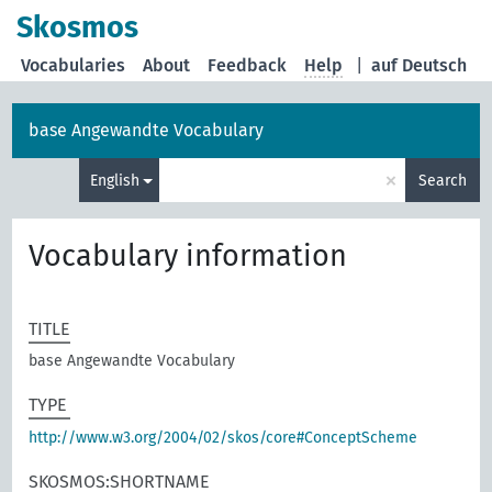
Skosmos
Vocabularies
About
Feedback
Help
|
auf Deutsch
base Angewandte Vocabulary
×
English
Search
Vocabulary information
TITLE
base Angewandte Vocabulary
TYPE
http://www.w3.org/2004/02/skos/core#ConceptScheme
SKOSMOS:SHORTNAME