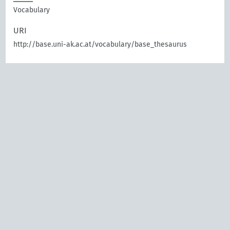
Vocabulary
URI
http://base.uni-ak.ac.at/vocabulary/base_thesaurus