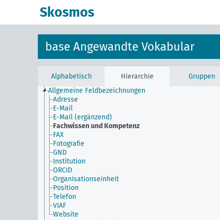
Skosmos
base Angewandte Vokabular
Alphabetisch
Hierarchie
Gruppen
Allgemeine Feldbezeichnungen
Adresse
E-Mail
E-Mail (ergänzend)
Fachwissen und Kompetenz
FAX
Fotografie
GND
Institution
ORCID
Organisationseinheit
Position
Telefon
VIAF
Website