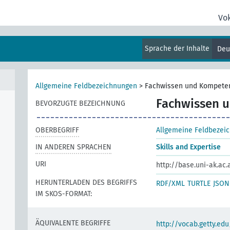
Vo
Sprache der Inhalte
Deu
Allgemeine Feldbezeichnungen
>
Fachwissen und Kompete
Fachwissen 
BEVORZUGTE BEZEICHNUNG
OBERBEGRIFF
Allgemeine Feldbezei
IN ANDEREN SPRACHEN
Skills and Expertise
URI
http://base.uni-ak.ac
HERUNTERLADEN DES BEGRIFFS
RDF/XML
TURTLE
JSON
IM SKOS-FORMAT:
ÄQUIVALENTE BEGRIFFE
http://vocab.getty.ed