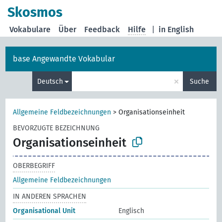
Skosmos
Vokabulare
Über
Feedback
Hilfe
|
in English
base Angewandte Vokabular
×
Deutsch
Suche
Allgemeine Feldbezeichnungen
>
Organisationseinheit
BEVORZUGTE BEZEICHNUNG
Organisationseinheit
OBERBEGRIFF
Allgemeine Feldbezeichnungen
IN ANDEREN SPRACHEN
Organisational Unit
Englisch