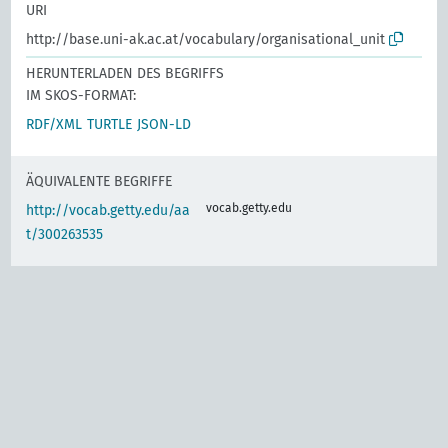
URI
http://base.uni-ak.ac.at/vocabulary/organisational_unit
HERUNTERLADEN DES BEGRIFFS
IM SKOS-FORMAT:
RDF/XML
TURTLE
JSON-LD
ÄQUIVALENTE BEGRIFFE
vocab.getty.edu
http://vocab.getty.edu/aa
t/300263535