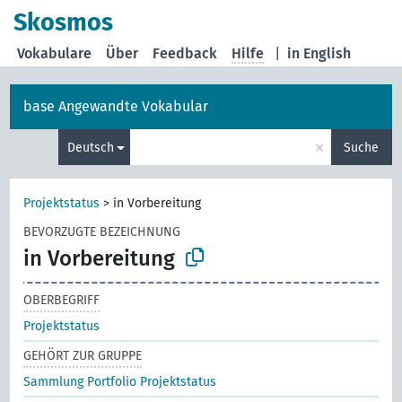
Skosmos
Vokabulare
Über
Feedback
Hilfe
|
in English
base Angewandte Vokabular
×
Deutsch
Suche
Projektstatus
>
in Vorbereitung
BEVORZUGTE BEZEICHNUNG
in Vorbereitung
OBERBEGRIFF
Projektstatus
GEHÖRT ZUR GRUPPE
Sammlung Portfolio Projektstatus