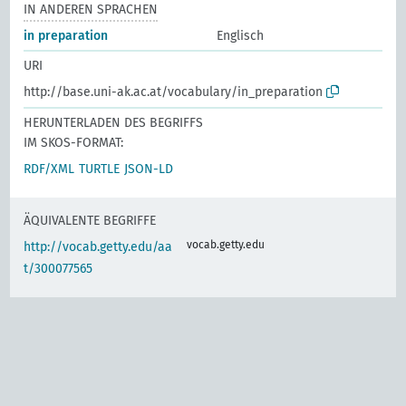
IN ANDEREN SPRACHEN
in preparation
Englisch
URI
http://base.uni-ak.ac.at/vocabulary/in_preparation
HERUNTERLADEN DES BEGRIFFS
IM SKOS-FORMAT:
RDF/XML
TURTLE
JSON-LD
ÄQUIVALENTE BEGRIFFE
vocab.getty.edu
http://vocab.getty.edu/aa
t/300077565