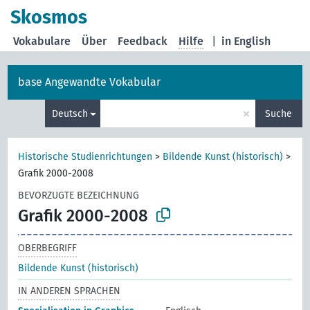
Skosmos
Vokabulare
Über
Feedback
Hilfe
|
in English
base Angewandte Vokabular
×
Deutsch
Suche
Historische Studienrichtungen
>
Bildende Kunst (historisch)
>
Grafik 2000-2008
BEVORZUGTE BEZEICHNUNG
Grafik 2000-2008
OBERBEGRIFF
Bildende Kunst (historisch)
IN ANDEREN SPRACHEN