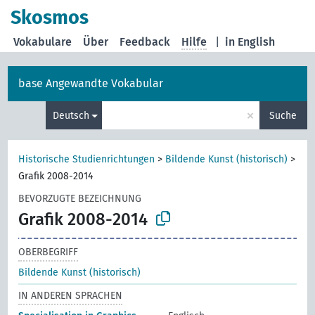
Skosmos
Vokabulare
Über
Feedback
Hilfe
|
in English
base Angewandte Vokabular
×
Deutsch
Suche
Historische Studienrichtungen
>
Bildende Kunst (historisch)
>
Grafik 2008-2014
BEVORZUGTE BEZEICHNUNG
Grafik 2008-2014
OBERBEGRIFF
Bildende Kunst (historisch)
IN ANDEREN SPRACHEN