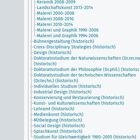
Keramik 2008-2009
Landschaftskunst 2013-2014
Malerei 2000-2008
Malerei 2008-2010
Malerei 2010-2014
Malerei und Graphik 1990-2006
Malerei und Graphik 1994-2006
Bühnengestaltung (historisch)
Cross-Disciplinary Strategies (historisch)
Design (historisch)
Doktoratsstudium der Naturwissenschaften (Dr.rer.nat
(historisch)
Doktoratsstudium der Philosophie (Dr.phil.) (historisc
Doktoratsstudium der technischen Wissenschaften
(Dr.techn.) (historisch)
Individuelles Studium (historisch)
Industrial Design (historisch)
Konservierung und Restaurierung (historisch)
Kunst- und Kulturwissenschaften (historisch)
Lehramt (historisch)
Medienkunst (historisch)
Mitbelegung (historisch)
Social Design (historisch)
Sprachkunst (historisch)
Studium für Gleichwertigkeit 1980-2005 (historisch)