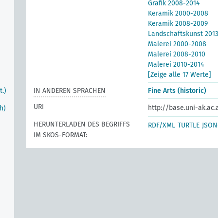
Grafik 2008-2014
Keramik 2000-2008
Keramik 2008-2009
Landschaftskunst 201
Malerei 2000-2008
Malerei 2008-2010
Malerei 2010-2014
[Zeige alle 17 Werte]
.)
IN ANDEREN SPRACHEN
Fine Arts (historic)
URI
http://base.uni-ak.ac
h)
HERUNTERLADEN DES BEGRIFFS
RDF/XML
TURTLE
JSON
IM SKOS-FORMAT: