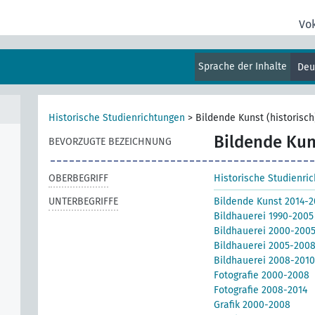
Vo
Sprache der Inhalte
Deu
Historische Studienrichtungen
>
Bildende Kunst (historisch
Bildende Kuns
BEVORZUGTE BEZEICHNUNG
OBERBEGRIFF
Historische Studienri
UNTERBEGRIFFE
Bildende Kunst 2014-2
Bildhauerei 1990-2005
Bildhauerei 2000-200
Bildhauerei 2005-200
Bildhauerei 2008-2010
Fotografie 2000-2008
Fotografie 2008-2014
Grafik 2000-2008