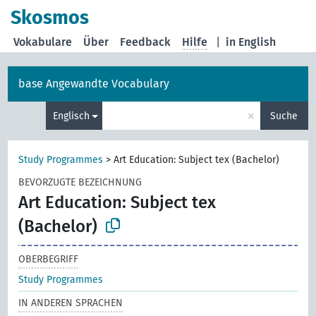
Skosmos
Vokabulare
Über
Feedback
Hilfe
|
in English
base Angewandte Vocabulary
×
Englisch
Suche
Study Programmes
>
Art Education: Subject tex (Bachelor)
BEVORZUGTE BEZEICHNUNG
Art Education: Subject tex
(Bachelor)
OBERBEGRIFF
Study Programmes
IN ANDEREN SPRACHEN