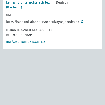
Lehramt: Unterrichtsfach tex
Deutsch
(Bachelor)
URI
http://base.uni-ak.ac.at/vocabulary/c_eb8de0c3
HERUNTERLADEN DES BEGRIFFS
IM SKOS-FORMAT:
RDF/XML
TURTLE
JSON-LD