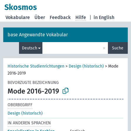
Skosmos
Vokabulare
Über
Feedback
Hilfe
|
in English
base Angewandte Vokabular
×
Deutsch
Suche
Historische Studienrichtungen
>
Design (historisch)
>
Mode
2016-2019
BEVORZUGTE BEZEICHNUNG
Mode 2016-2019
OBERBEGRIFF
Design (historisch)
IN ANDEREN SPRACHEN