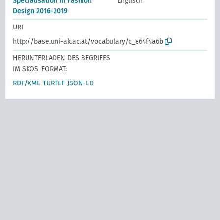
Specialisation in Fashion
Englisch
Design 2016-2019
URI
http://base.uni-ak.ac.at/vocabulary/c_e64f4a6b
HERUNTERLADEN DES BEGRIFFS
IM SKOS-FORMAT:
RDF/XML
TURTLE
JSON-LD