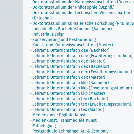
Doktoratsstudium der Naturwissenschaften (Dr.rer.nat
Doktoratsstudium der Philosophie (Dr.phil.)
Doktoratsstudium der technischen Wissenschaften
(Dr.techn.)
Doktoratsstudium Künstlerische Forschung (PhD in Ar
Individuelles Bachelorstudium (Bachelor)
Industrial Design
Konservierung und Restaurierung
Kunst- und Kulturwissenschaften (Master)
Lehramt: Unterrichtsfach dae (Bachelor)
Lehramt: Unterrichtsfach dae (Erweiterungsstudium)
Lehramt: Unterrichtsfach dae (Master)
Lehramt: Unterrichtsfach dex (Bachelor)
Lehramt: Unterrichtsfach dex (Erweiterungsstudium)
Lehramt: Unterrichtsfach dex (Master)
Lehramt: Unterrichtsfach kkp (Bachelor)
Lehramt: Unterrichtsfach kkp (Erweiterungsstudium)
Lehramt: Unterrichtsfach kkp (Master)
Lehramt: Unterrichtsfach tex (Bachelor)
Lehramt: Unterrichtsfach tex (Erweiterungsstudium)
Lehramt: Unterrichtsfach tex (Master)
Medienkunst: Digitale Kunst
Medienkunst: Transmediale Kunst
Mitbelegung
Postgraduale Lehrgänge: Art & Economy