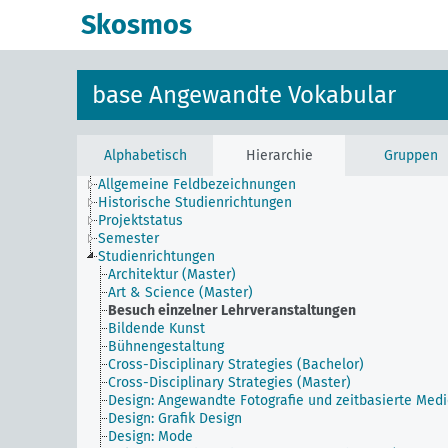
Skosmos
base Angewandte Vokabular
Alphabetisch
Hierarchie
Gruppen
Allgemeine Feldbezeichnungen
Historische Studienrichtungen
Projektstatus
Semester
Studienrichtungen
Architektur (Master)
Art & Science (Master)
Besuch einzelner Lehrveranstaltungen
Bildende Kunst
Bühnengestaltung
Cross-Disciplinary Strategies (Bachelor)
Cross-Disciplinary Strategies (Master)
Design: Angewandte Fotografie und zeitbasierte Med
Design: Grafik Design
Design: Mode