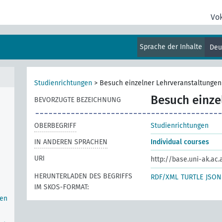
Vo
Sprache der Inhalte
Deu
Studienrichtungen
>
Besuch einzelner Lehrveranstaltungen
Besuch einze
BEVORZUGTE BEZEICHNUNG
OBERBEGRIFF
Studienrichtungen
IN ANDEREN SPRACHEN
Individual courses
URI
http://base.uni-ak.ac
HERUNTERLADEN DES BEGRIFFS
RDF/XML
TURTLE
JSON
IM SKOS-FORMAT:
ien