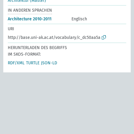
Architektur (Master)
IN ANDEREN SPRACHEN
Architecture 2010-2011
Englisch
URI
http://base.uni-ak.ac.at/vocabulary/c_dc50aa5a
HERUNTERLADEN DES BEGRIFFS
IM SKOS-FORMAT:
RDF/XML
TURTLE
JSON-LD