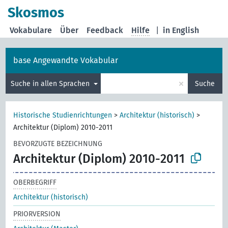
Skosmos
Vokabulare
Über
Feedback
Hilfe
|
in English
base Angewandte Vokabular
×
Suche in allen Sprachen
Suche
Historische Studienrichtungen
>
Architektur (historisch)
>
Architektur (Diplom) 2010-2011
BEVORZUGTE BEZEICHNUNG
Architektur (Diplom) 2010-2011
OBERBEGRIFF
Architektur (historisch)
PRIORVERSION