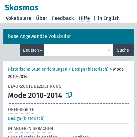
Skosmos
Vokabulare
Über
Feedback
Hilfe
|
in English
base Angewandte Vokabular
×
Deutsch
Suche
Historische Studienrichtungen
>
Design (historisch)
>
Mode
2010-2014
BEVORZUGTE BEZEICHNUNG
Mode 2010-2014
OBERBEGRIFF
Design (historisch)
IN ANDEREN SPRACHEN