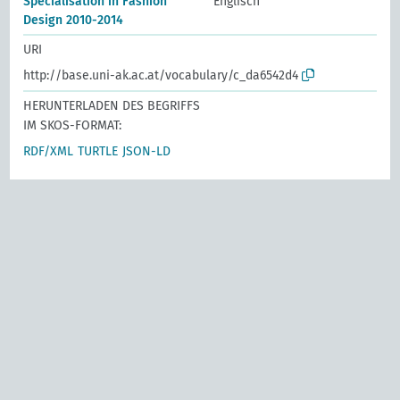
Specialisation in Fashion
Englisch
Design 2010-2014
URI
http://base.uni-ak.ac.at/vocabulary/c_da6542d4
HERUNTERLADEN DES BEGRIFFS
IM SKOS-FORMAT:
RDF/XML
TURTLE
JSON-LD