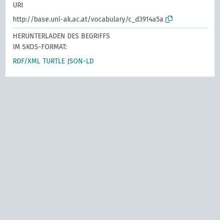
URI
http://base.uni-ak.ac.at/vocabulary/c_d3914a5a
HERUNTERLADEN DES BEGRIFFS
IM SKOS-FORMAT:
RDF/XML
TURTLE
JSON-LD