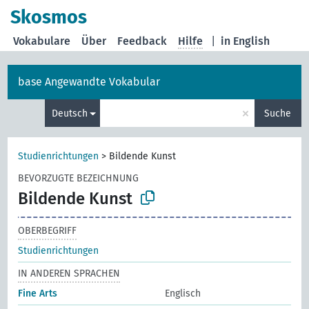
Skosmos
Vokabulare
Über
Feedback
Hilfe
|
in English
base Angewandte Vokabular
×
Deutsch
Suche
Studienrichtungen
>
Bildende Kunst
BEVORZUGTE BEZEICHNUNG
Bildende Kunst
OBERBEGRIFF
Studienrichtungen
IN ANDEREN SPRACHEN
Fine Arts
Englisch