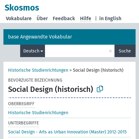
Skosmos
Vokabulare
Über
Feedback
Hilfe
|
in English
base Angewandte Vokabular
×
Deutsch
Suche
Historische Studienrichtungen
>
Social Design (historisch)
BEVORZUGTE BEZEICHNUNG
Social Design (historisch)
OBERBEGRIFF
Historische Studienrichtungen
UNTERBEGRIFFE
Social Design - Arts as Urban Innovation (Master) 2012-2015