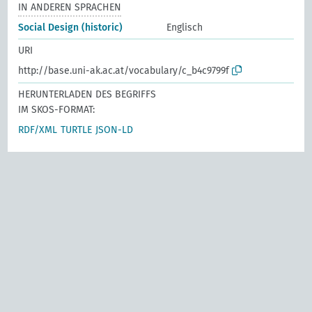
IN ANDEREN SPRACHEN
Social Design (historic)
Englisch
URI
http://base.uni-ak.ac.at/vocabulary/c_b4c9799f
HERUNTERLADEN DES BEGRIFFS
IM SKOS-FORMAT:
RDF/XML
TURTLE
JSON-LD