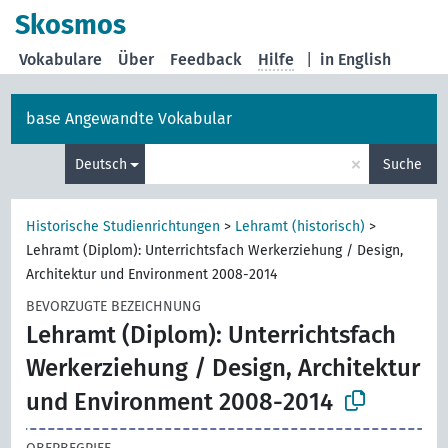
Skosmos
Vokabulare
Über
Feedback
Hilfe
|
in English
base Angewandte Vokabular
×
Deutsch
Suche
Historische Studienrichtungen
>
Lehramt (historisch)
>
Lehramt (Diplom): Unterrichtsfach Werkerziehung / Design,
Architektur und Environment 2008-2014
BEVORZUGTE BEZEICHNUNG
Lehramt (Diplom): Unterrichtsfach
Werkerziehung / Design, Architektur
und Environment 2008-2014