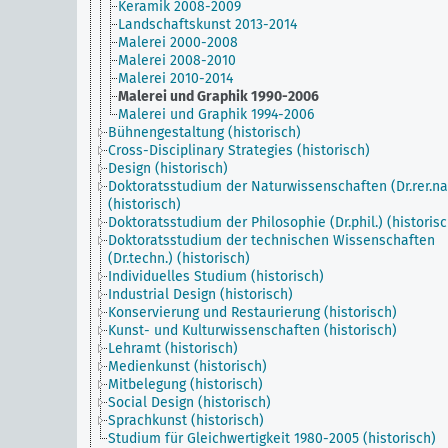
Keramik 2008-2009
Landschaftskunst 2013-2014
Malerei 2000-2008
Malerei 2008-2010
Malerei 2010-2014
Malerei und Graphik 1990-2006
Malerei und Graphik 1994-2006
Bühnengestaltung (historisch)
Cross-Disciplinary Strategies (historisch)
Design (historisch)
Doktoratsstudium der Naturwissenschaften (Dr.rer.nat
(historisch)
Doktoratsstudium der Philosophie (Dr.phil.) (historisc
Doktoratsstudium der technischen Wissenschaften
(Dr.techn.) (historisch)
Individuelles Studium (historisch)
Industrial Design (historisch)
Konservierung und Restaurierung (historisch)
Kunst- und Kulturwissenschaften (historisch)
Lehramt (historisch)
Medienkunst (historisch)
Mitbelegung (historisch)
Social Design (historisch)
Sprachkunst (historisch)
Studium für Gleichwertigkeit 1980-2005 (historisch)