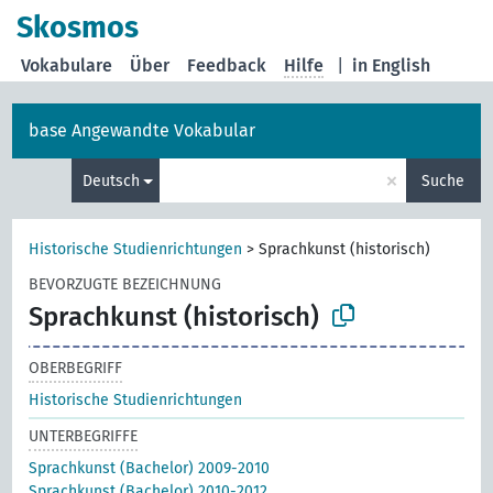
Skosmos
Vokabulare
Über
Feedback
Hilfe
|
in English
base Angewandte Vokabular
×
Deutsch
Suche
Historische Studienrichtungen
>
Sprachkunst (historisch)
BEVORZUGTE BEZEICHNUNG
Sprachkunst (historisch)
OBERBEGRIFF
Historische Studienrichtungen
UNTERBEGRIFFE
Sprachkunst (Bachelor) 2009-2010
Sprachkunst (Bachelor) 2010-2012