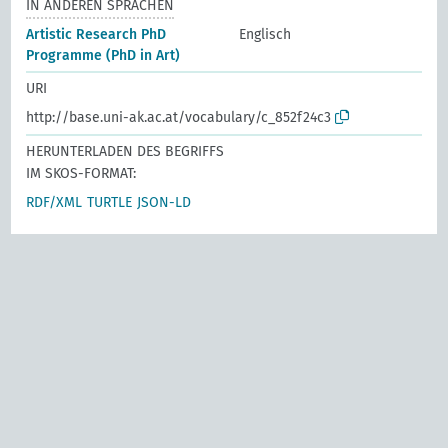
IN ANDEREN SPRACHEN
Artistic Research PhD
Englisch
Programme (PhD in Art)
URI
http://base.uni-ak.ac.at/vocabulary/c_852f24c3
HERUNTERLADEN DES BEGRIFFS
IM SKOS-FORMAT:
RDF/XML
TURTLE
JSON-LD