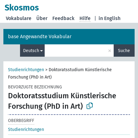
Skosmos
Vokabulare
Über
Feedback
Hilfe
|
in English
base Angewandte Vokabular
×
Deutsch
Suche
Studienrichtungen
>
Doktoratsstudium Künstlerische
Forschung (PhD in Art)
BEVORZUGTE BEZEICHNUNG
Doktoratsstudium Künstlerische
Forschung (PhD in Art)
OBERBEGRIFF
Studienrichtungen