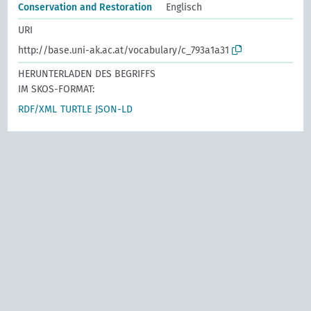
Conservation and Restoration
Englisch
URI
http://base.uni-ak.ac.at/vocabulary/c_793a1a31
HERUNTERLADEN DES BEGRIFFS
IM SKOS-FORMAT:
RDF/XML
TURTLE
JSON-LD