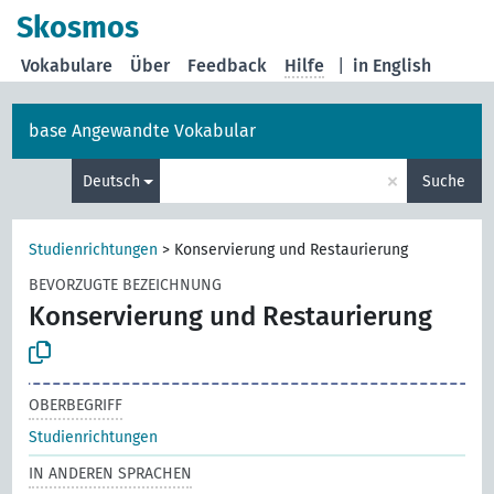
Skosmos
Vokabulare
Über
Feedback
Hilfe
|
in English
base Angewandte Vokabular
×
Deutsch
Suche
Studienrichtungen
>
Konservierung und Restaurierung
BEVORZUGTE BEZEICHNUNG
Konservierung und Restaurierung
OBERBEGRIFF
Studienrichtungen
IN ANDEREN SPRACHEN