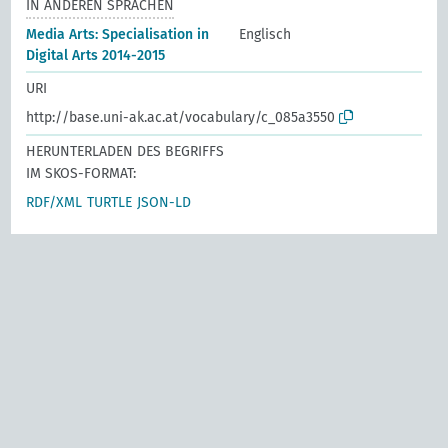
IN ANDEREN SPRACHEN
Media Arts: Specialisation in
Englisch
Digital Arts 2014-2015
URI
http://base.uni-ak.ac.at/vocabulary/c_085a3550
HERUNTERLADEN DES BEGRIFFS
IM SKOS-FORMAT:
RDF/XML
TURTLE
JSON-LD