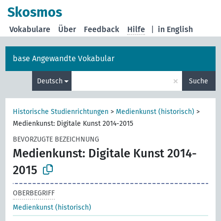
Skosmos
Vokabulare
Über
Feedback
Hilfe
|
in English
base Angewandte Vokabular
×
Deutsch
Suche
Historische Studienrichtungen
>
Medienkunst (historisch)
>
Medienkunst: Digitale Kunst 2014-2015
BEVORZUGTE BEZEICHNUNG
Medienkunst: Digitale Kunst 2014-
2015
OBERBEGRIFF
Medienkunst (historisch)