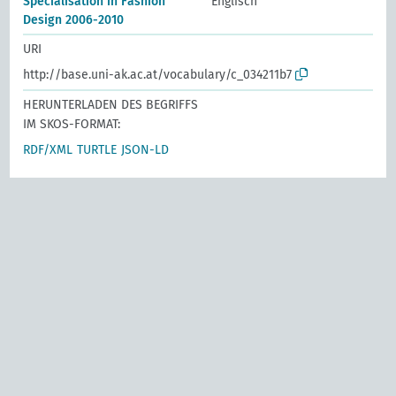
Specialisation in Fashion
Englisch
Design 2006-2010
URI
http://base.uni-ak.ac.at/vocabulary/c_034211b7
HERUNTERLADEN DES BEGRIFFS
IM SKOS-FORMAT:
RDF/XML
TURTLE
JSON-LD