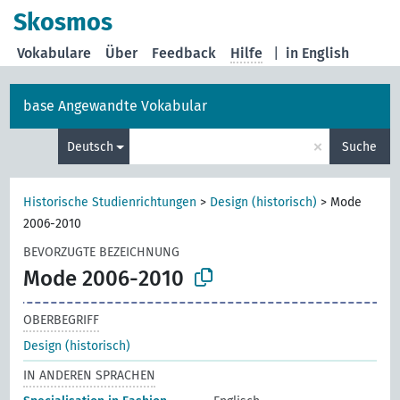
Skosmos
Vokabulare
Über
Feedback
Hilfe
|
in English
base Angewandte Vokabular
×
Deutsch
Suche
Historische Studienrichtungen
>
Design (historisch)
>
Mode
2006-2010
BEVORZUGTE BEZEICHNUNG
Mode 2006-2010
OBERBEGRIFF
Design (historisch)
IN ANDEREN SPRACHEN