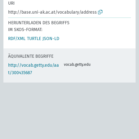
URI
http://base.uni-ak.ac.at/vocabulary/address
HERUNTERLADEN DES BEGRIFFS
IM SKOS-FORMAT:
RDF/XML
TURTLE
JSON-LD
ÄQUIVALENTE BEGRIFFE
vocab.getty.edu
http://vocab.getty.edu/aa
t/300435687