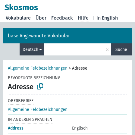
Skosmos
Vokabulare
Über
Feedback
Hilfe
|
in English
base Angewandte Vokabular
×
Deutsch
Suche
Allgemeine Feldbezeichnungen
>
Adresse
BEVORZUGTE BEZEICHNUNG
Adresse
OBERBEGRIFF
Allgemeine Feldbezeichnungen
IN ANDEREN SPRACHEN
Address
Englisch