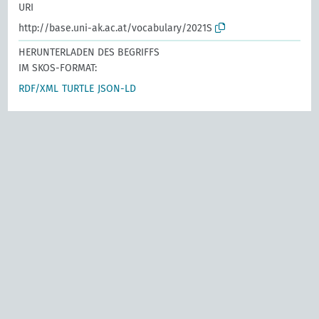
URI
http://base.uni-ak.ac.at/vocabulary/2021S
HERUNTERLADEN DES BEGRIFFS
IM SKOS-FORMAT:
RDF/XML
TURTLE
JSON-LD