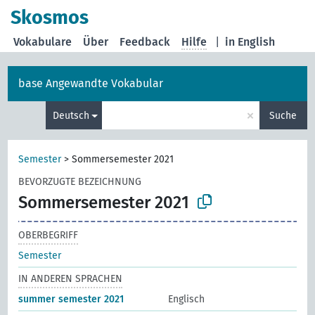
Skosmos
Vokabulare
Über
Feedback
Hilfe
|
in English
base Angewandte Vokabular
×
Deutsch
Suche
Semester
>
Sommersemester 2021
BEVORZUGTE BEZEICHNUNG
Sommersemester 2021
OBERBEGRIFF
Semester
IN ANDEREN SPRACHEN
summer semester 2021
Englisch