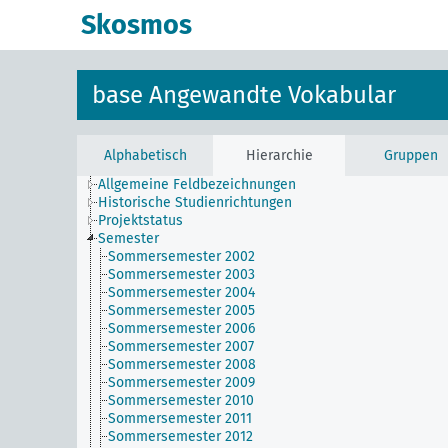
Skosmos
base Angewandte Vokabular
Alphabetisch
Hierarchie
Gruppen
Allgemeine Feldbezeichnungen
Historische Studienrichtungen
Projektstatus
Semester
Sommersemester 2002
Sommersemester 2003
Sommersemester 2004
Sommersemester 2005
Sommersemester 2006
Sommersemester 2007
Sommersemester 2008
Sommersemester 2009
Sommersemester 2010
Sommersemester 2011
Sommersemester 2012