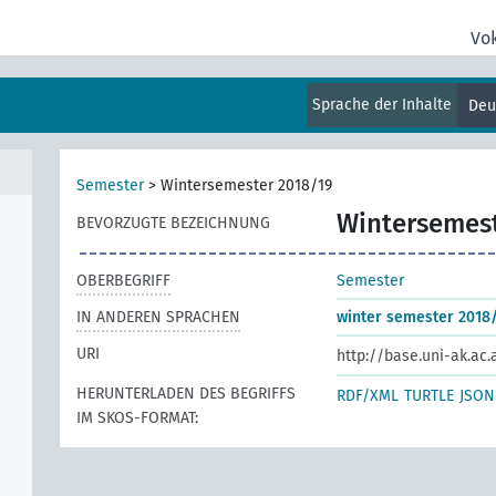
Vo
Sprache der Inhalte
Deu
Semester
>
Wintersemester 2018/19
Wintersemest
BEVORZUGTE BEZEICHNUNG
OBERBEGRIFF
Semester
IN ANDEREN SPRACHEN
winter semester 2018
URI
http://base.uni-ak.ac
HERUNTERLADEN DES BEGRIFFS
RDF/XML
TURTLE
JSON
IM SKOS-FORMAT: