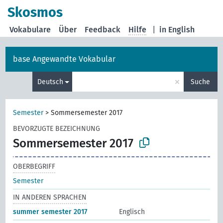
Skosmos
Vokabulare
Über
Feedback
Hilfe
|
in English
base Angewandte Vokabular
×
Deutsch
Suche
Semester
>
Sommersemester 2017
BEVORZUGTE BEZEICHNUNG
Sommersemester 2017
OBERBEGRIFF
Semester
IN ANDEREN SPRACHEN
summer semester 2017
Englisch