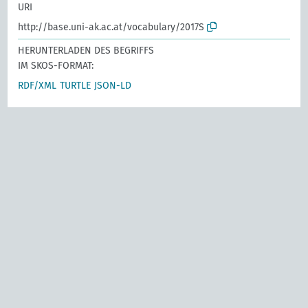
URI
http://base.uni-ak.ac.at/vocabulary/2017S
HERUNTERLADEN DES BEGRIFFS
IM SKOS-FORMAT:
RDF/XML
TURTLE
JSON-LD