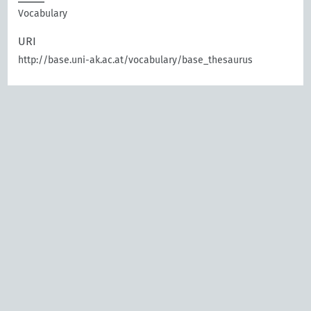
Vocabulary
URI
http://base.uni-ak.ac.at/vocabulary/base_thesaurus