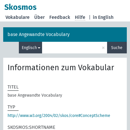
Skosmos
Vokabulare
Über
Feedback
Hilfe
|
in English
base Angewandte Vocabulary
×
Englisch
Suche
Informationen zum Vokabular
TITEL
base Angewandte Vocabulary
TYP
http://www.w3.org/2004/02/skos/core#ConceptScheme
SKOSMOS:SHORTNAME