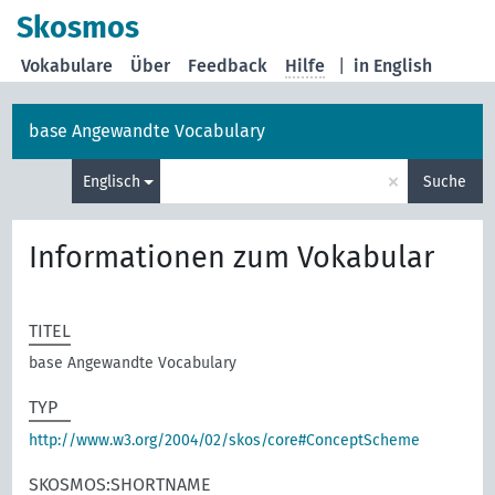
Skosmos
Vokabulare
Über
Feedback
Hilfe
|
in English
base Angewandte Vocabulary
×
Englisch
Suche
Informationen zum Vokabular
TITEL
base Angewandte Vocabulary
TYP
http://www.w3.org/2004/02/skos/core#ConceptScheme
SKOSMOS:SHORTNAME