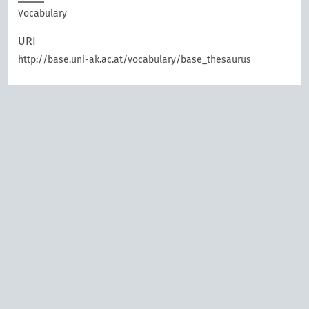
Vocabulary
URI
http://base.uni-ak.ac.at/vocabulary/base_thesaurus