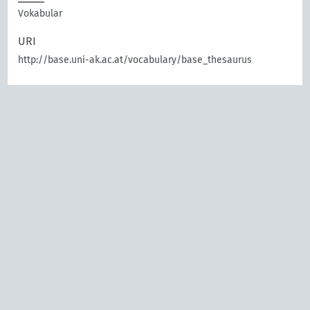
Vokabular
URI
http://base.uni-ak.ac.at/vocabulary/base_thesaurus