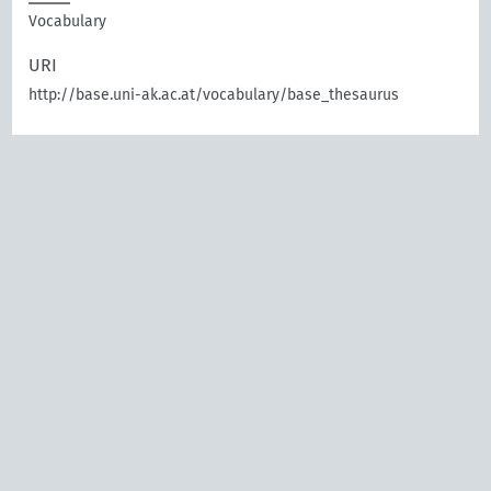
Vocabulary
URI
http://base.uni-ak.ac.at/vocabulary/base_thesaurus