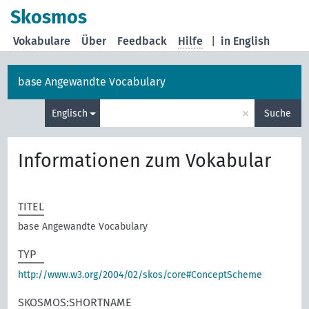
Skosmos
Vokabulare
Über
Feedback
Hilfe
|
in English
base Angewandte Vocabulary
×
Englisch
Suche
Informationen zum Vokabular
TITEL
base Angewandte Vocabulary
TYP
http://www.w3.org/2004/02/skos/core#ConceptScheme
SKOSMOS:SHORTNAME