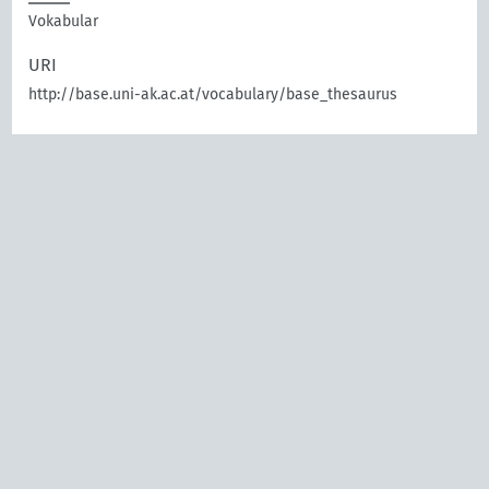
Vokabular
URI
http://base.uni-ak.ac.at/vocabulary/base_thesaurus