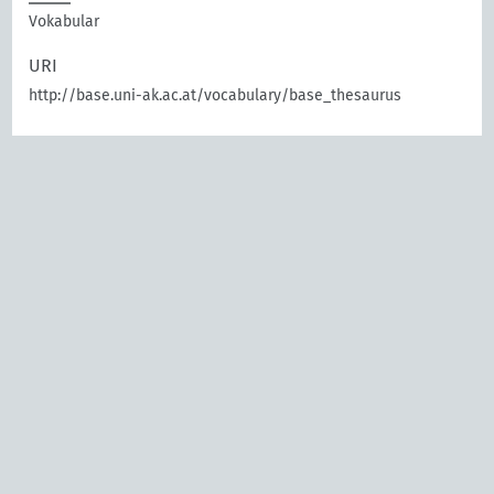
Vokabular
URI
http://base.uni-ak.ac.at/vocabulary/base_thesaurus