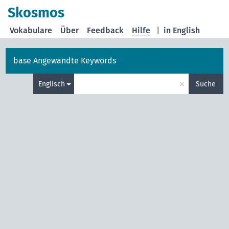
Skosmos
Vokabulare
Über
Feedback
Hilfe
|
in English
base Angewandte Keywords
×
Englisch
Suche