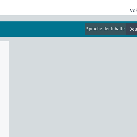
Vo
Sprache der Inhalte
Deu