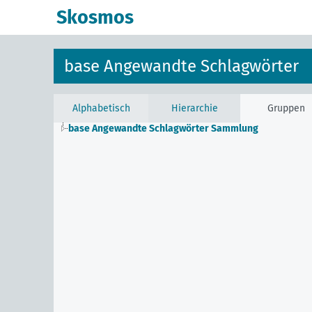
Skosmos
base Angewandte Schlagwörter
Alphabetisch
Hierarchie
Gruppen
base Angewandte Schlagwörter Sammlung